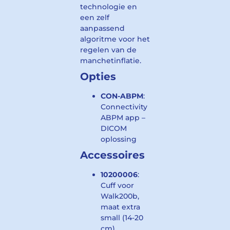
technologie en
een zelf
aanpassend
algoritme voor het
regelen van de
manchetinflatie.
Opties
CON-ABPM
:
Connectivity
ABPM app –
DICOM
oplossing
Accessoires
10200006
:
Cuff voor
Walk200b,
maat extra
small (14-20
cm)