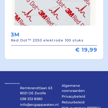
3M
Red Dot™ 2330 elektrode 100 stuks
€
19,99
Algemene
Rembrandtlaan 63
voorwaarden
8021 DE Zwolle
Privacybeleid
038 333 8380
Retourbeleid
info@ecgapparaten.nl