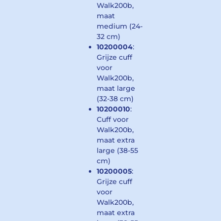
Walk200b,
maat
medium (24-
32 cm)
10200004
:
Grijze cuff
voor
Walk200b,
maat large
(32-38 cm)
10200010
:
Cuff voor
Walk200b,
maat extra
large (38-55
cm)
10200005
:
Grijze cuff
voor
Walk200b,
maat extra