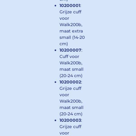
10200001
:
Grijze cuff
voor
Walk200b,
maat extra
small (14-20
cm)
10200007
:
Cuff voor
Walk200b,
maat small
(20-24 cm)
10200002
:
Grijze cuff
voor
Walk200b,
maat small
(20-24 cm)
10200003
:
Grijze cuff
voor