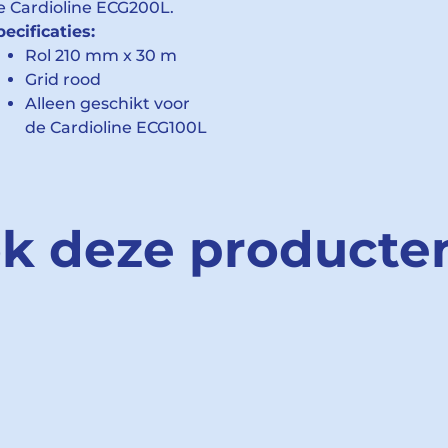
e Cardioline ECG200L.
pecificaties:
Rol 210 mm x 30 m
Grid rood
Alleen geschikt voor
de Cardioline ECG100L
ok deze producte