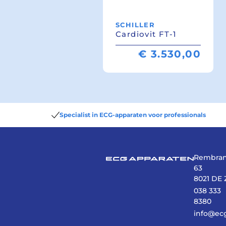
SCHILLER
Cardiovit FT-1
€
3.530,00
Specialist in ECG-apparaten voor professionals
Rembran
63
8021 DE 
038 333
8380
info@ec