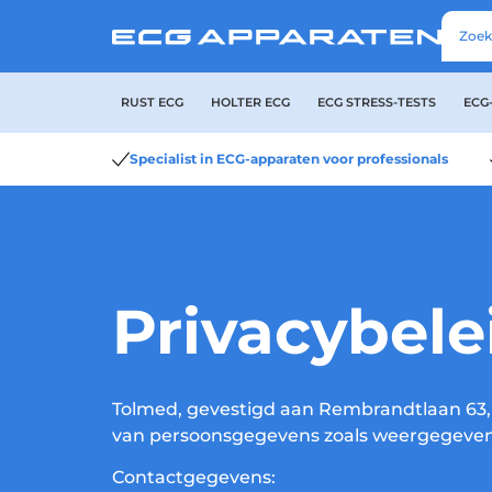
RUST ECG
HOLTER ECG
ECG STRESS-TESTS
ECG
Specialist in ECG-apparaten voor professionals
Privacybele
Tolmed, gevestigd aan Rembrandtlaan 63, 
van persoonsgegevens zoals weergegeven i
Contactgegevens: