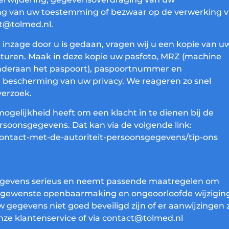
ing van uw toestemming of bezwaar op de verwerking 
t@tolmed.nl.
t inzage door u is gedaan, vragen wij u een kopie van u
 sturen. Maak in deze kopie uw pasfoto, MRZ (machine
nderaan het paspoort), paspoortnummer en
 bescherming van uw privacy. We reageren zo snel
verzoek.
mogelijkheid heeft om een klacht in te dienen bij de
ersoonsgegevens. Dat kan via de volgende link:
/contact-met-de-autoriteit-persoonsgegevens/tip-ons
gevens serieus en neemt passende maatregelen om
ongewenste openbaarmaking en ongeoorloofde wijzigin
w gegevens niet goed beveiligd zijn of er aanwijzingen z
ze klantenservice of via contact@tolmed.nl