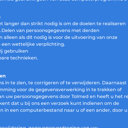
n
langer dan strikt nodig is om de doelen te realiseren
.Delen van persoonsgegevens met derden
 alleen als dit nodig is voor de uitvoering van onze
een wettelijke verplichting.
wij gebruiken
bare technieken.
ren
in te zien, te corrigeren of te verwijderen. Daarnaast
emming voor de gegevensverwerking in te trekken of
n uw persoonsgegevens door Tolmed en heeft u het r
ent dat u bij ons een verzoek kunt indienen om de
n in een computerbestand naar u of een ander, door u
 verwijdering, gegevensoverdraging van uw