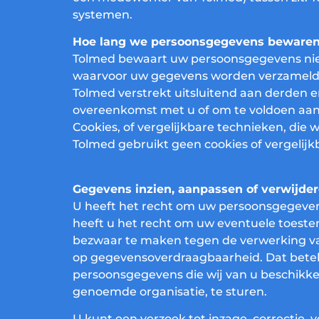
systemen.
Hoe lang we persoonsgegevens beware
Tolmed bewaart uw persoonsgegevens niet 
waarvoor uw gegevens worden verzameld
Tolmed verstrekt uitsluitend aan derden en
overeenkomst met u of om te voldoen aan 
Cookies, of vergelijkbare technieken, die 
Tolmed gebruikt geen cookies of vergelijk
Gegevens inzien, aanpassen of verwijde
U heeft het recht om uw persoonsgegevens 
heeft u het recht om uw eventuele toest
bezwaar te maken tegen de verwerking va
op gegevensoverdraagbaarheid. Dat betek
persoonsgegevens die wij van u beschikke
genoemde organisatie, te sturen.
U kunt een verzoek tot inzage, correctie,