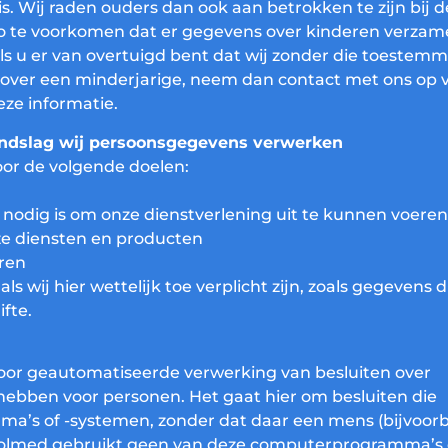
s. Wij raden ouders dan ook aan betrokken te zijn bij d
 zo te voorkomen dat er gegevens over kinderen verzam
s u er van overtuigd bent dat wij zonder die toestem
over een minderjarige, neem dan contact met ons op v
ze informatie.
ondslag wij persoonsgegevens verwerken
or de volgende doelen:
t nodig is om onze dienstverlening uit te kunnen voeren
nze diensten en producten
eren
 wij hier wettelijk toe verplicht zijn, zoals gegevens d
fte.
oor geautomatiseerde verwerking van besluiten over
hebben voor personen. Het gaat hier om besluiten die
s of -systemen, zonder dat daar een mens (bijvoor
Tolmed gebruikt geen van deze computerprogramma’s 