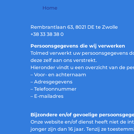
Home
Rembrantlaan 63, 8021 DE te Zwolle
+38 33 38 38 0
Persoonsgegevens die wij verwerken
Tolmed verwerkt uw persoonsgegevens do
deze zelf aan ons verstrekt.
Hieronder vindt u een overzicht van de p
– Voor- en achternaam
– Adresgegevens
– Telefoonnummer
– E-mailadres
Bijzondere en/of gevoelige persoonsgeg
Onze website en/of dienst heeft niet de i
jonger zijn dan 16 jaar. Tenzij ze toeste