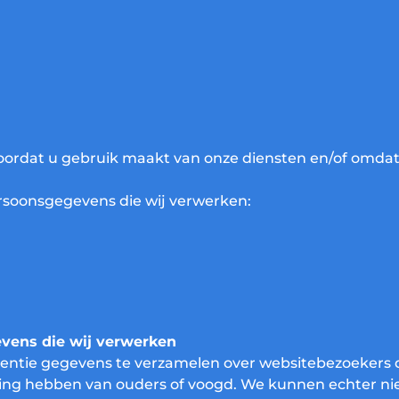
ordat u gebruik maakt van onze diensten en/of omdat
ersoonsgegevens die wij verwerken:
evens die wij verwerken
ntentie gegevens te verzamelen over websitebezoekers 
mming hebben van ouders of voogd. We kunnen echter ni