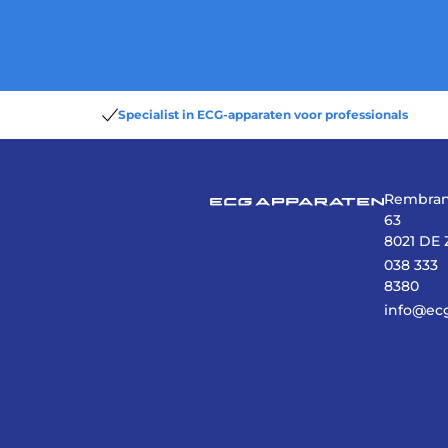
Specialist in ECG-apparaten voor professionals
Rembran
63
8021 DE 
038 333
8380
info@ec