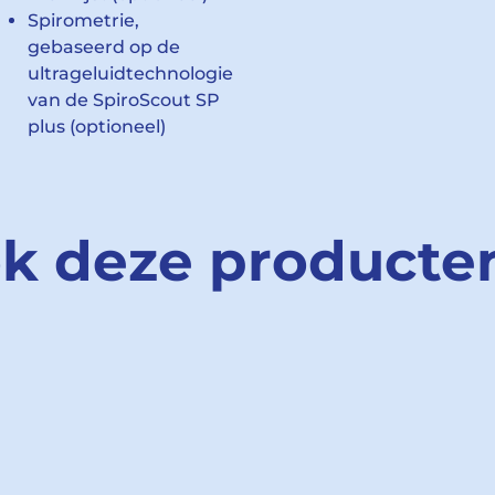
Spirometrie,
gebaseerd op de
ultrageluidtechnologie
van de SpiroScout SP
plus (optioneel)
ok deze producte