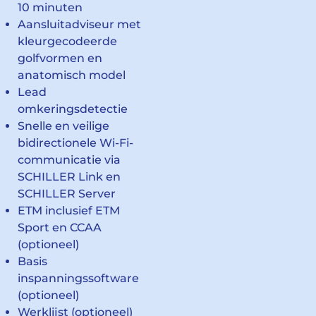
10 minuten
Aansluitadviseur met
kleurgecodeerde
golfvormen en
anatomisch model
Lead
omkeringsdetectie
Snelle en veilige
bidirectionele Wi-Fi-
communicatie via
SCHILLER Link en
SCHILLER Server
ETM inclusief ETM
Sport en CCAA
(optioneel)
Basis
inspanningssoftware
(optioneel)
Werklijst (optioneel)