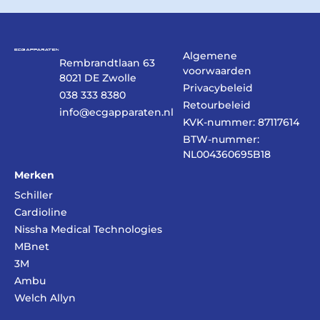
Algemene
Rembrandtlaan 63
voorwaarden
8021 DE Zwolle
Privacybeleid
038 333 8380
Retourbeleid
info@ecgapparaten.nl
KVK-nummer: 87117614
BTW-nummer:
NL004360695B18
Merken
Schiller
Cardioline
Nissha Medical Technologies
MBnet
3M
Ambu
Welch Allyn