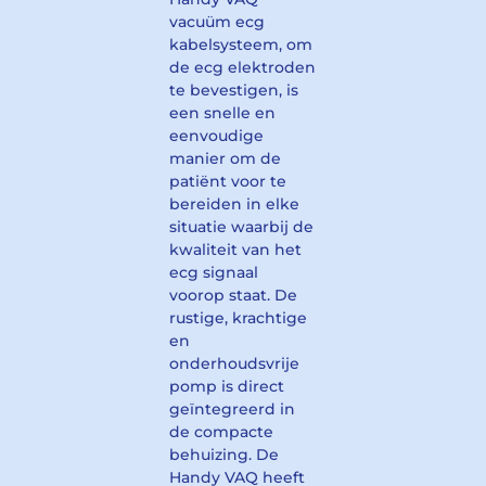
vacuüm ecg
kabelsysteem, om
de ecg elektroden
te bevestigen, is
een snelle en
eenvoudige
manier om de
patiënt voor te
bereiden in elke
situatie waarbij de
kwaliteit van het
ecg signaal
voorop staat. De
rustige, krachtige
en
onderhoudsvrije
pomp is direct
geïntegreerd in
de compacte
behuizing. De
Handy VAQ heeft