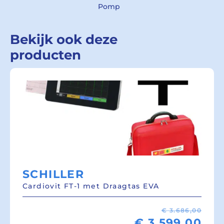
Pomp
Bekijk ook deze
producten
SCHILLER
Cardiovit FT-1 met Draagtas EVA
€
3.686,00
€
3.599,00