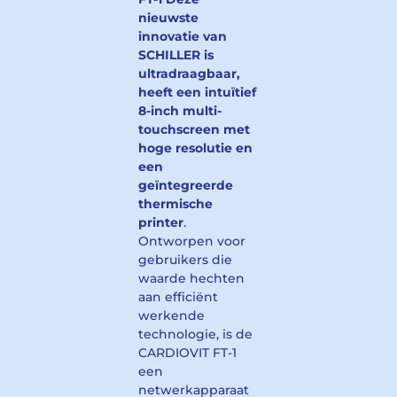
nieuwste
innovatie van
SCHILLER is
ultradraagbaar,
heeft een intuïtief
8-inch multi-
touchscreen met
hoge resolutie en
een
geïntegreerde
thermische
printer
.
Ontworpen voor
gebruikers die
waarde hechten
aan efficiënt
werkende
technologie, is de
CARDIOVIT FT-1
een
netwerkapparaat