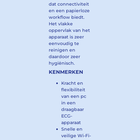
dat connectiviteit
en een papierloze
workflow biedt.
Het vlakke
oppervlak van het
apparaat is zeer
eenvoudig te
reinigen en
daardoor zeer
hygiënisch.
KENMERKEN
Kracht en
flexibiliteit
van een pc
in een
draagbaar
ECG-
apparaat
Snelle en
veilige Wi-Fi-