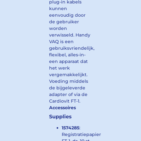
plug-in kabels
kunnen
eenvoudig door
de gebruiker
worden
verwisseld. Handy
VAQ is een
gebruiksvriendelijk,
flexibel, alles-in-
een apparaat dat
het werk
vergemakkelijkt.
Voeding middels
de bijgeleverde
adapter of via de
Cardiovit FT-1.
Accessoires
Supplies
1574285
:
Registratiepapier