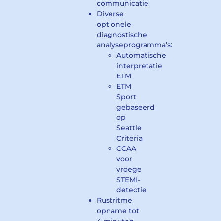
communicatie
Diverse
optionele
diagnostische
analyseprogramma’s:
Automatische
interpretatie
ETM
ETM
Sport
gebaseerd
op
Seattle
Criteria
CCAA
voor
vroege
STEMI-
detectie
Rustritme
opname tot