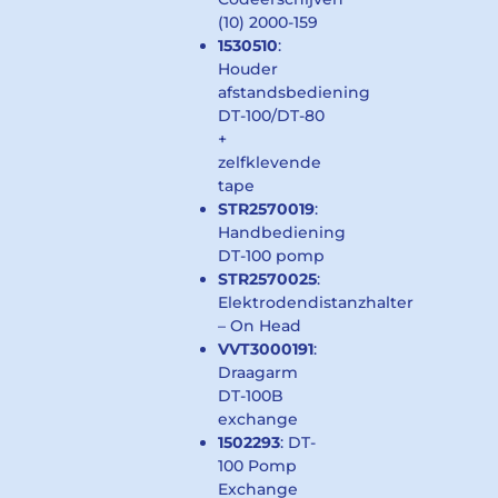
(10) 2000-159
1530510
:
Houder
afstandsbediening
DT-100/DT-80
+
zelfklevende
tape
STR2570019
:
Handbediening
DT-100 pomp
STR2570025
:
Elektrodendistanzhalter
– On Head
VVT3000191
:
Draagarm
DT-100B
exchange
1502293
: DT-
100 Pomp
Exchange