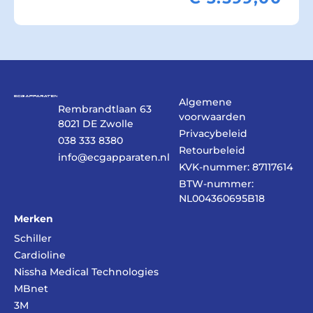
Algemene
Rembrandtlaan 63
voorwaarden
8021 DE Zwolle
Privacybeleid
038 333 8380
Retourbeleid
info@ecgapparaten.nl
KVK-nummer: 87117614
BTW-nummer:
NL004360695B18
Merken
Schiller
Cardioline
Nissha Medical Technologies
MBnet
3M