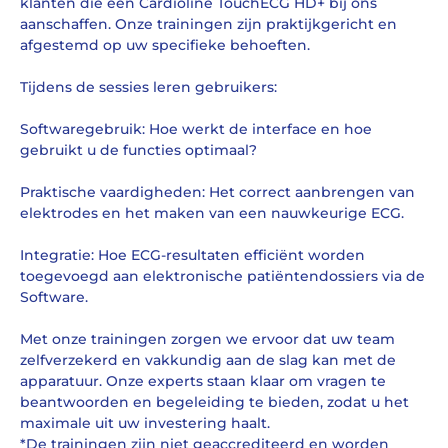
klanten die een Cardioline TouchECG HD+ bij ons
aanschaffen. Onze trainingen zijn praktijkgericht en
afgestemd op uw specifieke behoeften.
Tijdens de sessies leren gebruikers:
Softwaregebruik: Hoe werkt de interface en hoe
gebruikt u de functies optimaal?
Praktische vaardigheden: Het correct aanbrengen van
elektrodes en het maken van een nauwkeurige ECG.
Integratie: Hoe ECG-resultaten efficiënt worden
toegevoegd aan elektronische patiëntendossiers via de
Software.
Met onze trainingen zorgen we ervoor dat uw team
zelfverzekerd en vakkundig aan de slag kan met de
apparatuur. Onze experts staan klaar om vragen te
beantwoorden en begeleiding te bieden, zodat u het
maximale uit uw investering haalt.
*De trainingen zijn niet geaccrediteerd en worden