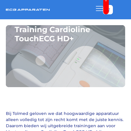
0
Bekijk w
Training Cardioline
TouchECG HD+
Bij Tolmed geloven we dat hoogwaardige apparatuur
alleen volledig tot zijn recht komt met de juiste kennis.
Daarom bieden wij uitgebreide trainingen aan voor