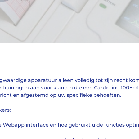
waardige apparatuur alleen volledig tot zijn recht kom
trainingen aan voor klanten die een Cardioline 100+ of
ericht en afgestemd op uw specifieke behoeften.
kers:
 Webapp interface en hoe gebruikt u de functies optim