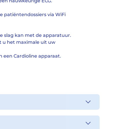
 een nauwkeurige ECG.
e patiëntendossiers via WiFi
e slag kan met de apparatuur.
t u het maximale uit uw
n een Cardioline apparaat.