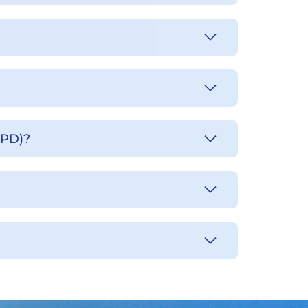
EPD)?