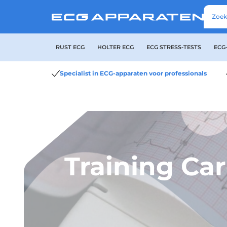
RUST ECG
HOLTER ECG
ECG STRESS-TESTS
ECG
Specialist in ECG-apparaten voor professionals
Training Car