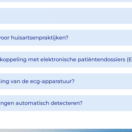
oor huisartsenpraktijken?
 koppeling met elektronische patiëntendossiers (
aining van de ecg-apparatuur?
kingen automatisch detecteren?