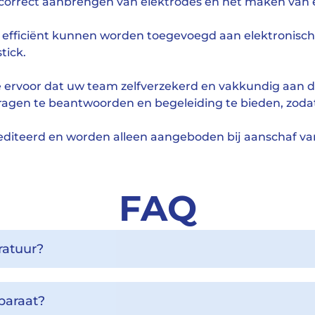
 correct aanbrengen van elektrodes en het maken van
n efficiënt kunnen worden toegevoegd aan elektronisch
tick.
 ervoor dat uw team zelfverzekerd en vakkundig aan d
ragen te beantwoorden en begeleiding te bieden, zoda
rediteerd en worden alleen aangeboden bij aanschaf va
FAQ
ratuur?
paraat?