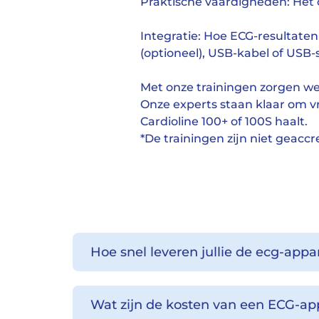
Praktische vaardigheden: Het
Integratie: Hoe ECG-resultate
(optioneel), USB-kabel of USB-s
Met onze trainingen zorgen we
Onze experts staan klaar om v
Cardioline 100+ of 100S haalt.
*De trainingen zijn niet geacc
Hoe snel leveren jullie de ecg-appa
Wat zijn de kosten van een ECG-ap