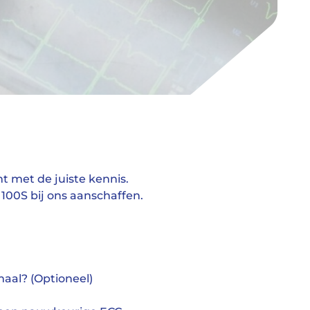
t met de juiste kennis.
 100S bij ons aanschaffen.
aal? (Optioneel)