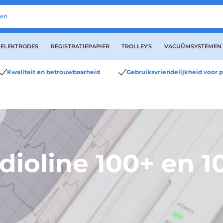
-ELEKTRODES
REGISTRATIEPAPIER
TROLLEY'S
VACUÜMSYSTEMEN
Kwaliteit en betrouwbaarheid
Gebruiksvriendelijkheid voor p
dioline 100+ en 1