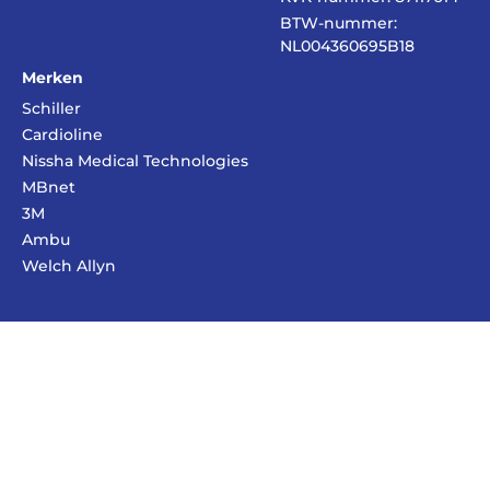
BTW-nummer:
NL004360695B18
Merken
Schiller
Cardioline
Nissha Medical Technologies
MBnet
3M
Ambu
Welch Allyn