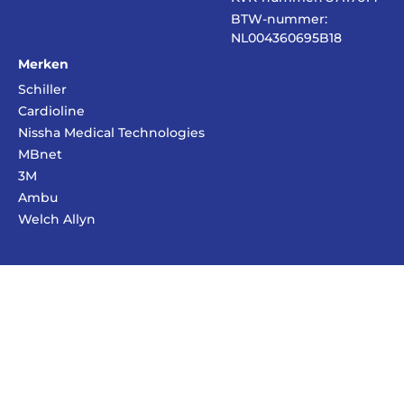
BTW-nummer:
NL004360695B18
Merken
Schiller
Cardioline
Nissha Medical Technologies
MBnet
3M
Ambu
Welch Allyn