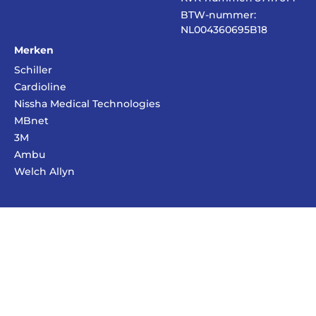
BTW-nummer:
NL004360695B18
Merken
Schiller
Cardioline
Nissha Medical Technologies
MBnet
3M
Ambu
Welch Allyn