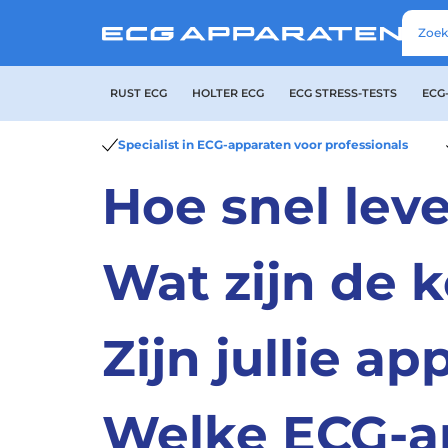
RUST ECG
HOLTER ECG
ECG STRESS-TESTS
ECG
Specialist in ECG-apparaten voor professionals
Hoe snel leve
Wat zijn de 
Zijn jullie a
Welke ECG-ap