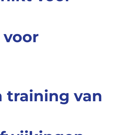
 voor
n training van