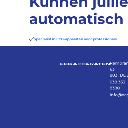
Kunnen julli
automatisch
Specialist in ECG-apparaten voor professionals
Rembran
63
8021 DE 
038 333
8380
info@ec