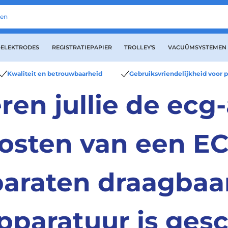
-ELEKTRODES
REGISTRATIEPAPIER
TROLLEY'S
VACUÜMSYSTEMEN
Kwaliteit en betrouwbaarheid
Gebruiksvriendelijkheid voor p
ren jullie de ec
kosten van een E
pparaten draagbaa
paratuur is gesc