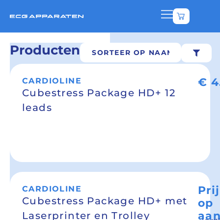
Bekijk w
Producten
€
4
CARDIOLINE
Cubestress Package HD+ 12
leads
Pri
CARDIOLINE
Cubestress Package HD+ met
op
aan
Laserprinter en Trolley